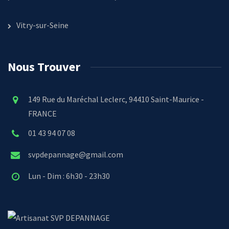
Vitry-sur-Seine
Nous Trouver
149 Rue du Maréchal Leclerc, 94410 Saint-Maurice -
FRANCE
01 43 94 07 08
svpdepannage@gmail.com
Lun - Dim : 6h30 - 23h30
SVP DEPANNAGE