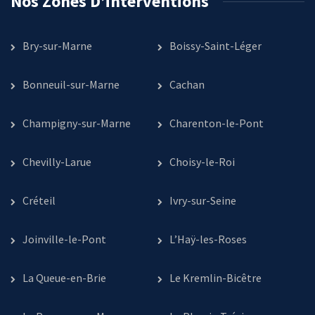
Nos Zones D’interventions
Bry-sur-Marne
Boissy-Saint-Léger
Bonneuil-sur-Marne
Cachan
Champigny-sur-Marne
Charenton-le-Pont
Chevilly-Larue
Choisy-le-Roi
Créteil
Ivry-sur-Seine
Joinville-le-Pont
L’Haÿ-les-Roses
La Queue-en-Brie
Le Kremlin-Bicêtre