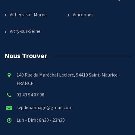
Villiers-sur-Marne
Vincennes
Vitry-sur-Seine
Nous Trouver
149 Rue du Maréchal Leclerc, 94410 Saint-Maurice -
FRANCE
01 43 94 07 08
svpdepannage@gmail.com
Lun - Dim : 6h30 - 23h30