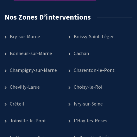
Nos Zones D’interventions
Bry-sur-Marne
Boissy-Saint-Léger
Bonneuil-sur-Marne
Cachan
Champigny-sur-Marne
Charenton-le-Pont
Chevilly-Larue
Choisy-le-Roi
Créteil
Ivry-sur-Seine
Joinville-le-Pont
L’Haÿ-les-Roses