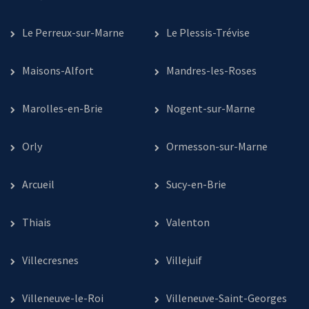
Le Perreux-sur-Marne
Le Plessis-Trévise
Maisons-Alfort
Mandres-les-Roses
Marolles-en-Brie
Nogent-sur-Marne
Orly
Ormesson-sur-Marne
Arcueil
Sucy-en-Brie
Thiais
Valenton
Villecresnes
Villejuif
Villeneuve-le-Roi
Villeneuve-Saint-Georges