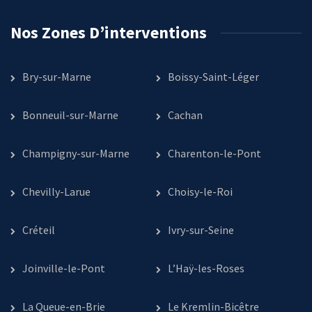
Nos Zones D’interventions
Bry-sur-Marne
Boissy-Saint-Léger
Bonneuil-sur-Marne
Cachan
Champigny-sur-Marne
Charenton-le-Pont
Chevilly-Larue
Choisy-le-Roi
Créteil
Ivry-sur-Seine
Joinville-le-Pont
L’Haÿ-les-Roses
La Queue-en-Brie
Le Kremlin-Bicêtre