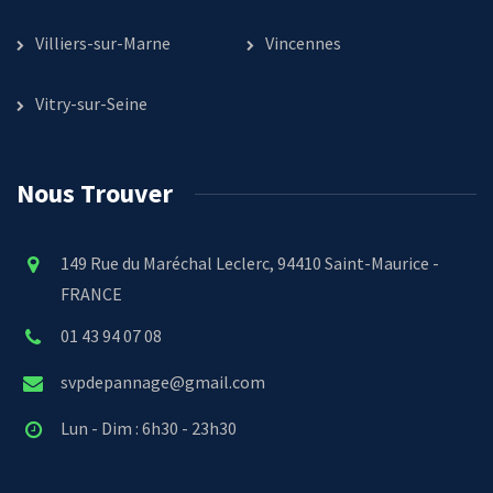
Villiers-sur-Marne
Vincennes
Vitry-sur-Seine
Nous Trouver
149 Rue du Maréchal Leclerc, 94410 Saint-Maurice -
FRANCE
01 43 94 07 08
svpdepannage@gmail.com
Lun - Dim : 6h30 - 23h30