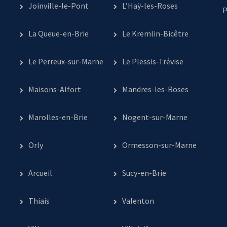
Joinville-le-Pont
L’Haÿ-les-Roses
P
La Queue-en-Brie
Le Kremlin-Bicêtre
Le Perreux-sur-Marne
Le Plessis-Trévise
Maisons-Alfort
Mandres-les-Roses
Marolles-en-Brie
Nogent-sur-Marne
Orly
Ormesson-sur-Marne
Arcueil
Sucy-en-Brie
Thiais
Valenton