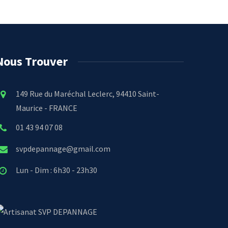
Nous Trouver
149 Rue du Maréchal Leclerc, 94410 Saint-
Maurice - FRANCE
01 43 94 07 08
svpdepannage@gmail.com
Lun - Dim : 6h30 - 23h30
SVP DEPANNAGE