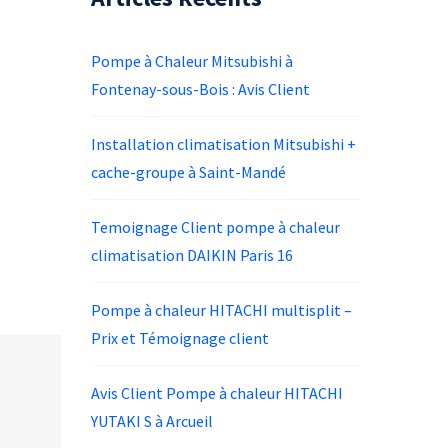
Pompe à Chaleur Mitsubishi à
Fontenay-sous-Bois : Avis Client
Installation climatisation Mitsubishi +
cache-groupe à Saint-Mandé
Temoignage Client pompe à chaleur
climatisation DAIKIN Paris 16
Pompe à chaleur HITACHI multisplit –
Prix et Témoignage client
Avis Client Pompe à chaleur HITACHI
YUTAKI S à Arcueil