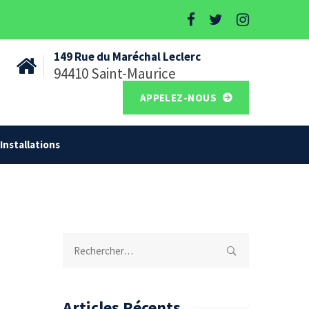
149 Rue du Maréchal Leclerc
94410 Saint-Maurice
APPELEZ-NOUS
Installations
Rechercher :
Articles Récents