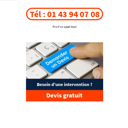
Tél : 01 43 94 07 08
Prix d'un appel local