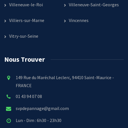
Villeneuve-le-Roi
Villeneuve-Saint-Georges
Villiers-sur-Marne
Vincennes
Vitry-sur-Seine
Nous Trouver
149 Rue du Maréchal Leclerc, 94410 Saint-Maurice -
FRANCE
01 43 94 07 08
svpdepannage@gmail.com
Lun - Dim : 6h30 - 23h30