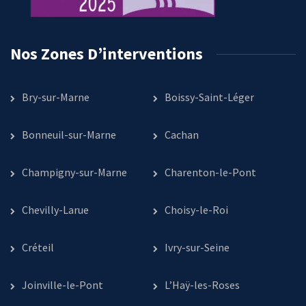
Nos Zones D’interventions
Bry-sur-Marne
Boissy-Saint-Léger
Bonneuil-sur-Marne
Cachan
Champigny-sur-Marne
Charenton-le-Pont
Chevilly-Larue
Choisy-le-Roi
Créteil
Ivry-sur-Seine
Joinville-le-Pont
L’Haÿ-les-Roses