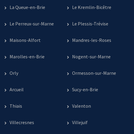
La Queue-en-Brie
Le Kremlin-Bicêtre
Le Perreux-sur-Marne
Le Plessis-Trévise
Maisons-Alfort
Mandres-les-Roses
Marolles-en-Brie
Nogent-sur-Marne
Orly
Ormesson-sur-Marne
Arcueil
Sucy-en-Brie
Thiais
Valenton
Villecresnes
Villejuif