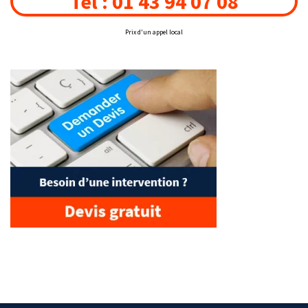
Tél : 01 43 94 07 08
Prix d'un appel local