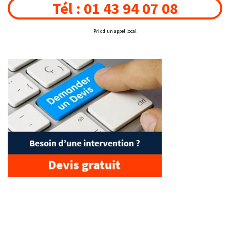
Tél : 01 43 94 07 08
Prix d'un appel local