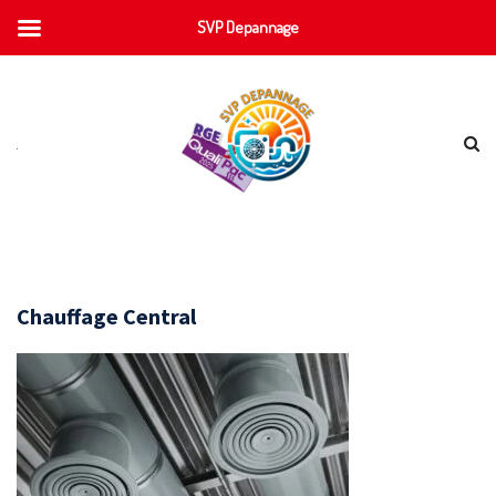
SVP Depannage
Chauffage Central