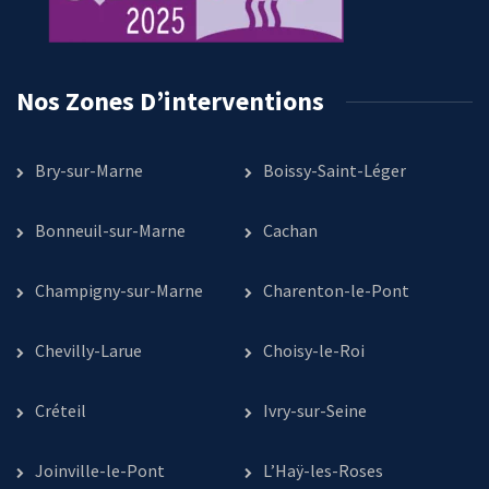
Nos Zones D’interventions
Bry-sur-Marne
Boissy-Saint-Léger
Bonneuil-sur-Marne
Cachan
Champigny-sur-Marne
Charenton-le-Pont
Chevilly-Larue
Choisy-le-Roi
Créteil
Ivry-sur-Seine
Joinville-le-Pont
L’Haÿ-les-Roses