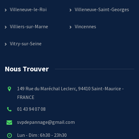
Villeneuve-le-Roi
Villeneuve-Saint-Georges
Villiers-sur-Marne
Vincennes
Vitry-sur-Seine
Nous Trouver
149 Rue du Maréchal Leclerc, 94410 Saint-Maurice -
FRANCE
01 43 94 07 08
svpdepannage@gmail.com
Lun - Dim : 6h30 - 23h30