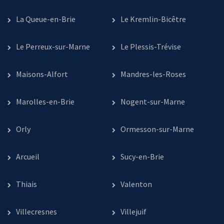
La Queue-en-Brie
Le Kremlin-Bicêtre
Le Perreux-sur-Marne
Le Plessis-Trévise
Maisons-Alfort
Mandres-les-Roses
Marolles-en-Brie
Nogent-sur-Marne
Orly
Ormesson-sur-Marne
Arcueil
Sucy-en-Brie
Thiais
Valenton
Villecresnes
Villejuif