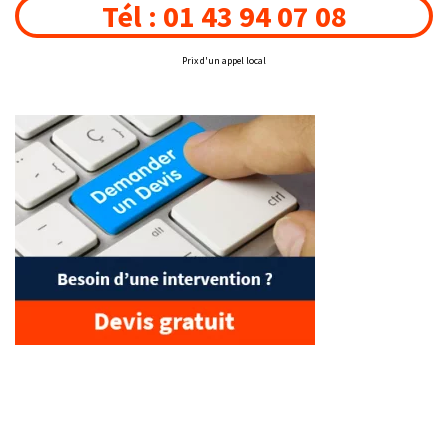
Tél : 01 43 94 07 08
Prix d'un appel local