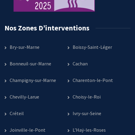
Nos Zones D’interventions
Bry-sur-Marne
Boissy-Saint-Léger
Bonneuil-sur-Marne
Cachan
Champigny-sur-Marne
Charenton-le-Pont
Chevilly-Larue
Choisy-le-Roi
Créteil
Ivry-sur-Seine
Joinville-le-Pont
L’Haÿ-les-Roses