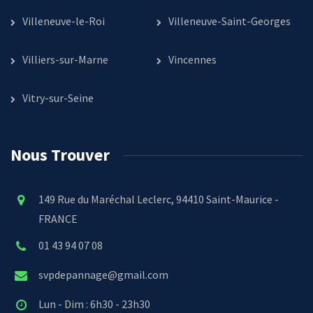
Villeneuve-le-Roi
Villeneuve-Saint-Georges
Villiers-sur-Marne
Vincennes
Vitry-sur-Seine
Nous Trouver
149 Rue du Maréchal Leclerc, 94410 Saint-Maurice -
FRANCE
01 43 94 07 08
svpdepannage@gmail.com
Lun - Dim : 6h30 - 23h30