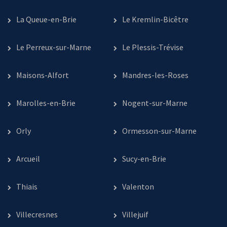
La Queue-en-Brie
Le Kremlin-Bicêtre
Le Perreux-sur-Marne
Le Plessis-Trévise
Maisons-Alfort
Mandres-les-Roses
Marolles-en-Brie
Nogent-sur-Marne
Orly
Ormesson-sur-Marne
Arcueil
Sucy-en-Brie
Thiais
Valenton
Villecresnes
Villejuif