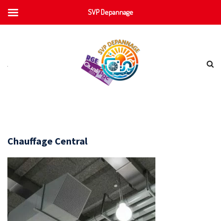
SVP Depannage
Chauffage Central