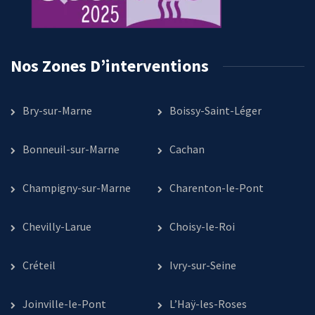
Nos Zones D’interventions
Bry-sur-Marne
Boissy-Saint-Léger
Bonneuil-sur-Marne
Cachan
Champigny-sur-Marne
Charenton-le-Pont
Chevilly-Larue
Choisy-le-Roi
Créteil
Ivry-sur-Seine
Joinville-le-Pont
L’Haÿ-les-Roses