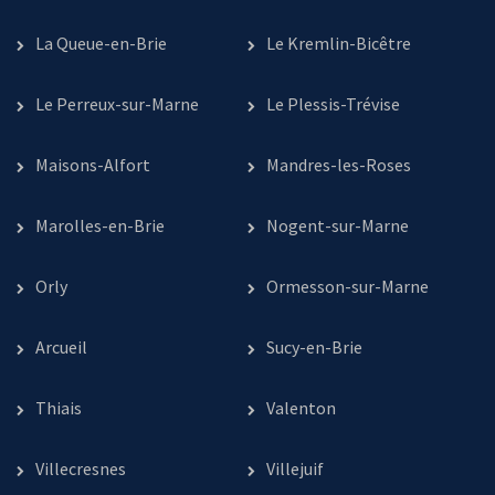
La Queue-en-Brie
Le Kremlin-Bicêtre
Le Perreux-sur-Marne
Le Plessis-Trévise
Maisons-Alfort
Mandres-les-Roses
Marolles-en-Brie
Nogent-sur-Marne
Orly
Ormesson-sur-Marne
Arcueil
Sucy-en-Brie
Thiais
Valenton
Villecresnes
Villejuif