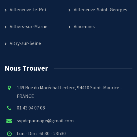
Villeneuve-le-Roi
Villeneuve-Saint-Georges
Villiers-sur-Marne
Vincennes
Vitry-sur-Seine
Nous Trouver
149 Rue du Maréchal Leclerc, 94410 Saint-Maurice -
FRANCE
01 43 94 07 08
svpdepannage@gmail.com
Lun - Dim : 6h30 - 23h30