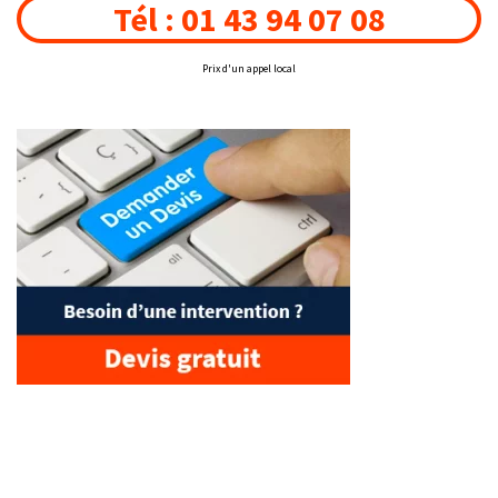
Tél : 01 43 94 07 08
Prix d'un appel local