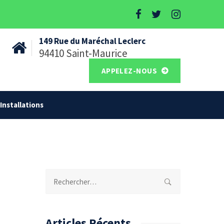
149 Rue du Maréchal Leclerc
94410 Saint-Maurice
APPELEZ-NOUS
Installations
Rechercher :
Articles Récents