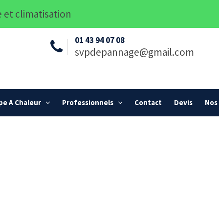
 et climatisation
01 43 94 07 08
svpdepannage@gmail.com
e A Chaleur
Professionnels
Contact
Devis
Nos 