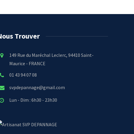
Nous Trouver
149 Rue du Maréchal Leclerc, 94410 Saint-
Maurice - FRANCE
01 43 94 07 08
svpdepannage@gmail.com
Lun - Dim : 6h30 - 23h30
SVP DEPANNAGE