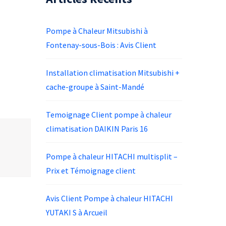
Pompe à Chaleur Mitsubishi à
Fontenay-sous-Bois : Avis Client
Installation climatisation Mitsubishi +
cache-groupe à Saint-Mandé
Temoignage Client pompe à chaleur
climatisation DAIKIN Paris 16
Pompe à chaleur HITACHI multisplit –
Prix et Témoignage client
Avis Client Pompe à chaleur HITACHI
YUTAKI S à Arcueil