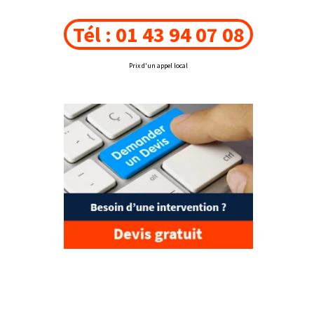
Tél : 01 43 94 07 08
Prix d'un appel local