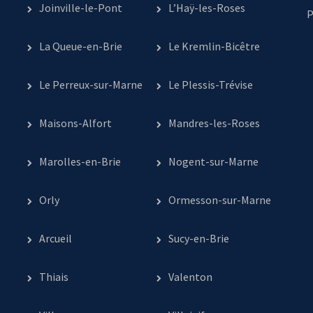
Joinville-le-Pont
L’Haÿ-les-Roses
P
La Queue-en-Brie
Le Kremlin-Bicêtre
Le Perreux-sur-Marne
Le Plessis-Trévise
Maisons-Alfort
Mandres-les-Roses
Marolles-en-Brie
Nogent-sur-Marne
Orly
Ormesson-sur-Marne
Arcueil
Sucy-en-Brie
Thiais
Valenton