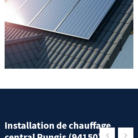
Installation de chauffage
central Rungis (94150)