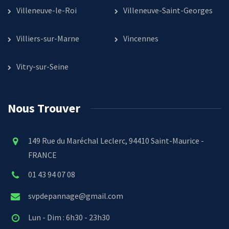
Villeneuve-le-Roi
Villeneuve-Saint-Georges
Villiers-sur-Marne
Vincennes
Vitry-sur-Seine
Nous Trouver
149 Rue du Maréchal Leclerc, 94410 Saint-Maurice -
FRANCE
01 43 94 07 08
svpdepannage@gmail.com
Lun - Dim : 6h30 - 23h30