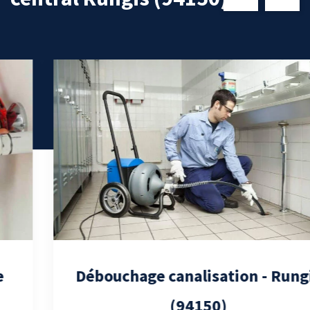
Débouchage canalisation - Rungis
(94150)