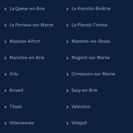
La Queue-en-Brie
Le Kremlin-Bicêtre
Le Perreux-sur-Marne
Le Plessis-Trévise
Maisons-Alfort
Mandres-les-Roses
Marolles-en-Brie
Nogent-sur-Marne
Orly
Ormesson-sur-Marne
Arcueil
Sucy-en-Brie
Thiais
Valenton
Villecresnes
Villejuif