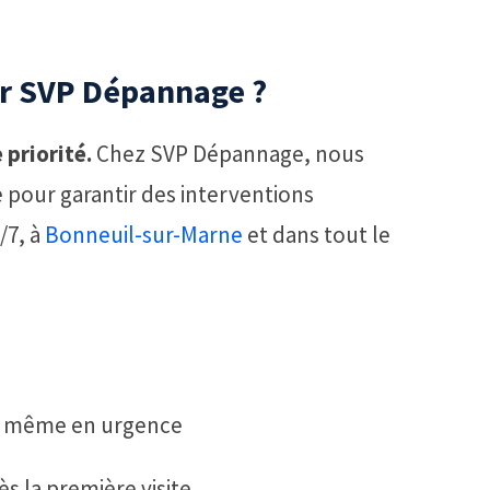
ir SVP Dépannage ?
 priorité.
Chez SVP Dépannage, nous
pour garantir des interventions
j/7, à
Bonneuil-sur-Marne
et dans tout le
, même en urgence
ès la première visite