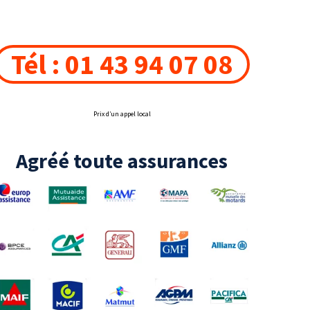
Tél : 01 43 94 07 08
Prix d’un appel local
Agréé toute assurances