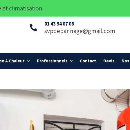
 et climatisation
01 43 94 07 08
svpdepannage@gmail.com
e A Chaleur
Professionnels
Contact
Devis
Nos 