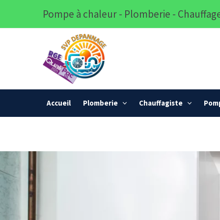
Pompe à chaleur - Plomberie - Chauffage
Accueil
Plomberie
Chauffagiste
Pomp