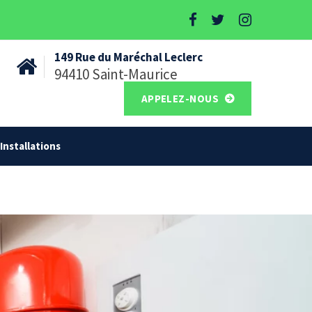
149 Rue du Maréchal Leclerc
94410 Saint-Maurice
APPELEZ-NOUS
Installations