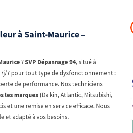
eur à Saint-Maurice –
Maurice
?
SVP Dépannage 94
, situé à
 7j/7 pour tout type de dysfonctionnement :
 perte de performance. Nos techniciens
s les marques
(Daikin, Atlantic, Mitsubishi,
s et une remise en service efficace. Nous
le et adapté à vos besoins.