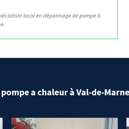
spécialiste local en dépannage de pompe à
ne.
n pompe a chaleur à Val-de-Marn