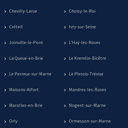
Chevilly-Larue
Choisy-le-Roi
Créteil
Ivry-sur-Seine
Joinville-le-Pont
L’Haÿ-les-Roses
La Queue-en-Brie
Le Kremlin-Bicêtre
Le Perreux-sur-Marne
Le Plessis-Trévise
Maisons-Alfort
Mandres-les-Roses
Marolles-en-Brie
Nogent-sur-Marne
Orly
Ormesson-sur-Marne