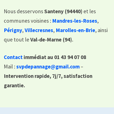
Nous desservons
Santeny (94440)
et les
communes voisines :
Mandres-les-Roses
,
Périgny
,
Villecresnes
,
Marolles-en-Brie
, ainsi
que tout le
Val-de-Marne (94)
.
Contact
immédiat au 01 43 94 07 08
Mail :
svpdepannage@gmail.com
–
Intervention rapide, 7j/7, satisfaction
garantie.