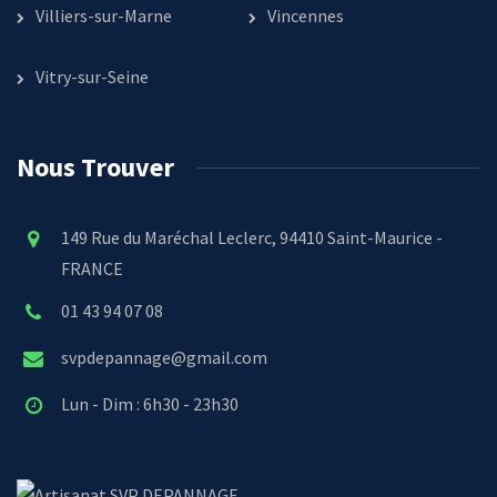
Villiers-sur-Marne
Vincennes
Vitry-sur-Seine
Nous Trouver
149 Rue du Maréchal Leclerc, 94410 Saint-Maurice -
FRANCE
01 43 94 07 08
svpdepannage@gmail.com
Lun - Dim : 6h30 - 23h30
SVP DEPANNAGE