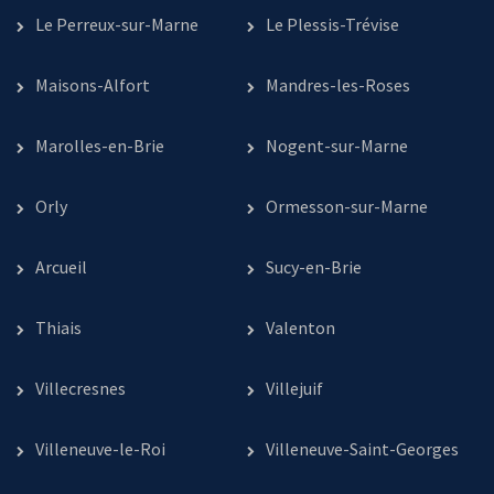
Le Perreux-sur-Marne
Le Plessis-Trévise
Maisons-Alfort
Mandres-les-Roses
Marolles-en-Brie
Nogent-sur-Marne
Orly
Ormesson-sur-Marne
Arcueil
Sucy-en-Brie
Thiais
Valenton
Villecresnes
Villejuif
Villeneuve-le-Roi
Villeneuve-Saint-Georges