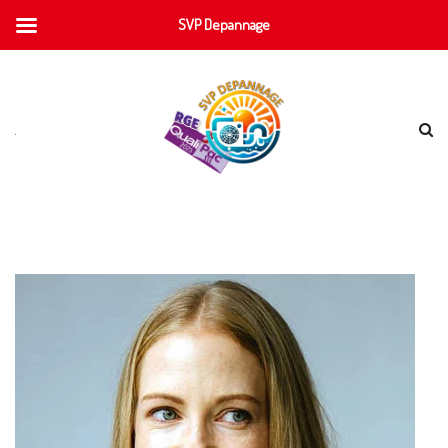
SVP Depannage