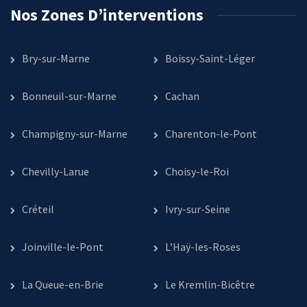
Nos Zones D’interventions
Bry-sur-Marne
Boissy-Saint-Léger
Bonneuil-sur-Marne
Cachan
Champigny-sur-Marne
Charenton-le-Pont
Chevilly-Larue
Choisy-le-Roi
Créteil
Ivry-sur-Seine
Joinville-le-Pont
L’Haÿ-les-Roses
La Queue-en-Brie
Le Kremlin-Bicêtre