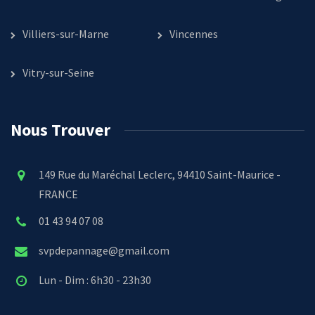
Villiers-sur-Marne
Vincennes
Vitry-sur-Seine
Nous Trouver
149 Rue du Maréchal Leclerc, 94410 Saint-Maurice -
FRANCE
01 43 94 07 08
svpdepannage@gmail.com
Lun - Dim : 6h30 - 23h30