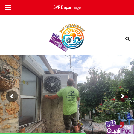
SVP Depannage