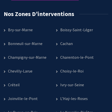
Nos Zones D’interventions
Bry-sur-Marne
Boissy-Saint-Léger
Bonneuil-sur-Marne
Cachan
Champigny-sur-Marne
Charenton-le-Pont
Chevilly-Larue
Choisy-le-Roi
Créteil
Ivry-sur-Seine
Joinville-le-Pont
L’Haÿ-les-Roses