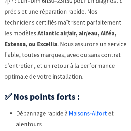
7j/7 : Lun–Dim 6h30–23h30 pour un diagnostic
précis et une réparation rapide. Nos
techniciens certifiés maîtrisent parfaitement
les modèles
Atlantic air/air, air/eau, Alféa,
Extensa, ou Excellia
. Nous assurons un service
fiable, toutes marques, avec ou sans contrat
d’entretien, et un retour à la performance
optimale de votre installation.
✅ Nos points forts :
Dépannage rapide à
Maisons-Alfort
et
alentours