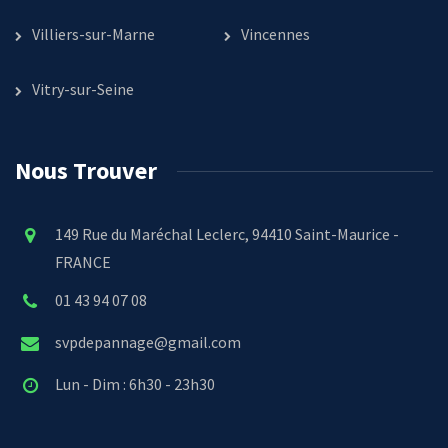
Villiers-sur-Marne
Vincennes
Vitry-sur-Seine
Nous Trouver
149 Rue du Maréchal Leclerc, 94410 Saint-Maurice -
FRANCE
01 43 94 07 08
svpdepannage@gmail.com
Lun - Dim : 6h30 - 23h30