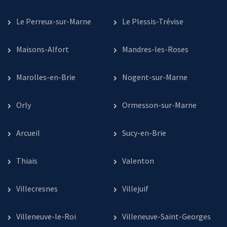
Le Perreux-sur-Marne
Le Plessis-Trévise
Maisons-Alfort
Mandres-les-Roses
Marolles-en-Brie
Nogent-sur-Marne
Orly
Ormesson-sur-Marne
Arcueil
Sucy-en-Brie
Thiais
Valenton
Villecresnes
Villejuif
Villeneuve-le-Roi
Villeneuve-Saint-Georges