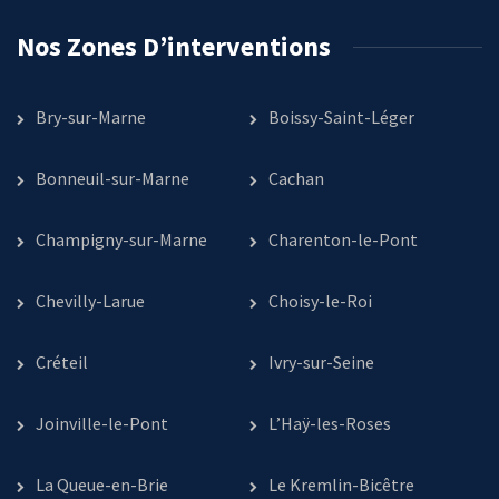
Nos Zones D’interventions
Bry-sur-Marne
Boissy-Saint-Léger
Bonneuil-sur-Marne
Cachan
Champigny-sur-Marne
Charenton-le-Pont
Chevilly-Larue
Choisy-le-Roi
Créteil
Ivry-sur-Seine
Joinville-le-Pont
L’Haÿ-les-Roses
La Queue-en-Brie
Le Kremlin-Bicêtre