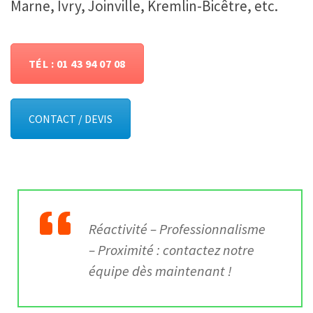
Marne, Ivry, Joinville, Kremlin-Bicêtre, etc.
TÉL : 01 43 94 07 08
CONTACT / DEVIS
Réactivité – Professionnalisme
– Proximité
: contactez notre
équipe dès maintenant !