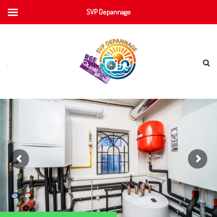
SVP Depannage