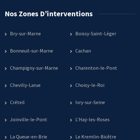
Nos Zones D’interventions
Bry-sur-Marne
Boissy-Saint-Léger
Bonneuil-sur-Marne
Cachan
Champigny-sur-Marne
Charenton-le-Pont
Chevilly-Larue
Choisy-le-Roi
Créteil
Ivry-sur-Seine
Joinville-le-Pont
L’Haÿ-les-Roses
La Queue-en-Brie
Le Kremlin-Bicêtre