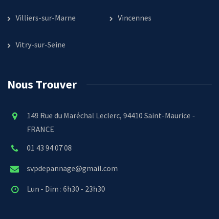
Villiers-sur-Marne
Vincennes
Vitry-sur-Seine
Nous Trouver
149 Rue du Maréchal Leclerc, 94410 Saint-Maurice -
FRANCE
01 43 94 07 08
svpdepannage@gmail.com
Lun - Dim : 6h30 - 23h30