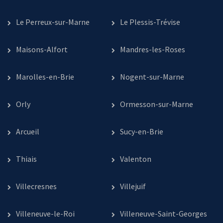
Le Perreux-sur-Marne
Le Plessis-Trévise
Maisons-Alfort
Mandres-les-Roses
Marolles-en-Brie
Nogent-sur-Marne
Orly
Ormesson-sur-Marne
Arcueil
Sucy-en-Brie
Thiais
Valenton
Villecresnes
Villejuif
Villeneuve-le-Roi
Villeneuve-Saint-Georges