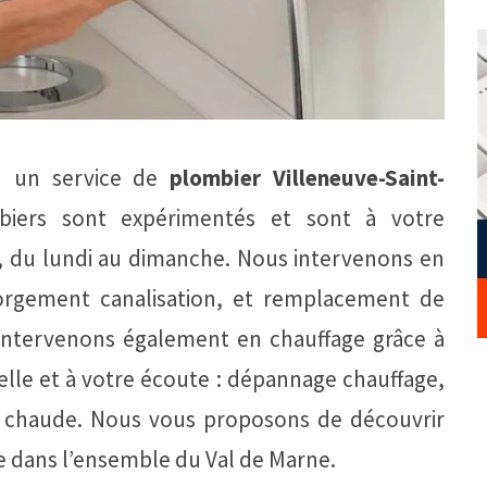
n un service de
plombier Villeneuve-Saint-
biers sont expérimentés et sont à votre
ne, du lundi au dimanche. Nous intervenons en
gorgement canalisation, et remplacement de
s intervenons également en chauffage grâce à
lle et à votre écoute : dépannage chauffage,
u chaude. Nous vous proposons de découvrir
 dans l’ensemble du Val de Marne.