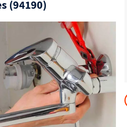
s (94190)