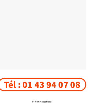
Tél : 01 43 94 07 08
Prix d’un appel local