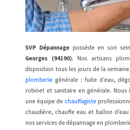
SVP Dépannage
possède en son sei
Georges (94190)
. Nos artisans plom
disposition tous les jours de la semai
plomberie
générale : fuite d’eau, dé
robinet et sanitaire en générale. Nou
une équipe de
chauffagiste
professionne
chaudière, chauffe eau et ballon d’ea
nos services de dépannage en plomberie