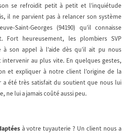
on se refroidit petit à petit et l’inquiétude
nis, il ne parvient pas à relancer son système
euve-Saint-Georges (94190) qu’il connaisse
it. Fort heureusement, les plombiers SVP
 son appel à l’aide dès qu’il ait pu nous
 intervenir au plus vite. En quelques gestes,
n et expliquer à notre client l’origine de la
r a été très satisfait du soutient que nous lui
, ne lui a jamais coûté aussi peu.
daptées
à votre tuyauterie ? Un client nous a