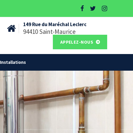
149 Rue du Maréchal Leclerc
94410 Saint-Maurice
APPELEZ-NOUS
Installations