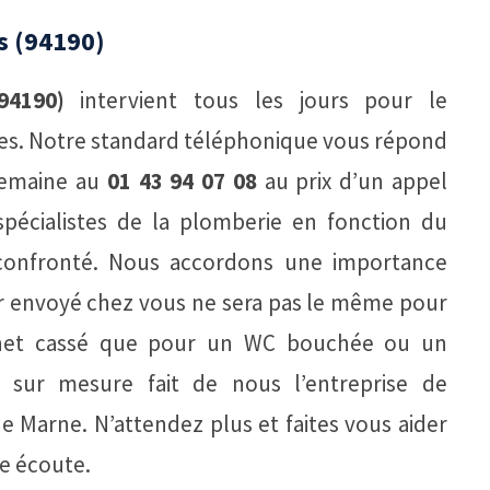
s (94190)
94190)
intervient tous les jours pour le
res. Notre standard téléphonique vous répond
 semaine au
01 43 94 07 08
au prix d’un appel
pécialistes de la plomberie en fonction du
confronté. Nous accordons une importance
er envoyé chez vous ne sera pas le même pour
binet cassé que pour un WC bouchée ou un
 sur mesure fait de nous l’entreprise de
e Marne. N’attendez plus et faites vous aider
e écoute.