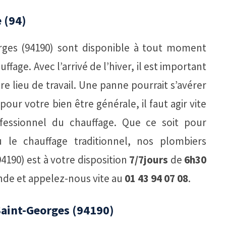
 (94)
rges (94190) sont disponible à tout moment
age. Avec l’arrivé de l’hiver, il est important
re lieu de travail. Une panne pourrait s’avérer
ur votre bien être générale, il faut agir vite
fessionnel du chauffage. Que ce soit pour
le chauffage traditionnel, nos plombiers
4190) est à votre disposition
7/7jours
de
6h30
onde et appelez-nous vite au
01 43 94 07 08
.
Saint-Georges (94190)