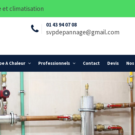
 et climatisation
01 43 94 07 08
svpdepannage@gmail.com
e A Chaleur
Professionnels
Contact
Devis
Nos 