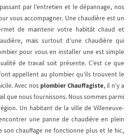
ssant par l’entretien et le dépannage, nos
our vous accompagner. Une chaudière est un
ermet de maintenir votre habitât chaud et
audière, mais surtout d’une chaudière qui
ombier pour vous en installer une est simple
alité de travail soit présente. C’est ce que
font appellent au plombier qu’ils trouvent le
icile. Avec nos
plombier Chauffagiste
, il n’y a
avail que nous fournissons. Nous sommes parmi
égion. Un habitant de la ville de Villeneuve-
rencontrer une panne de chaudière en plein
e son chauffage ne fonctionne plus et le hic,