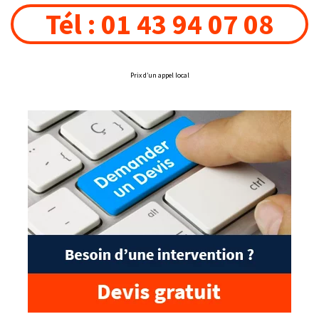
Tél : 01 43 94 07 08
Prix d’un appel local