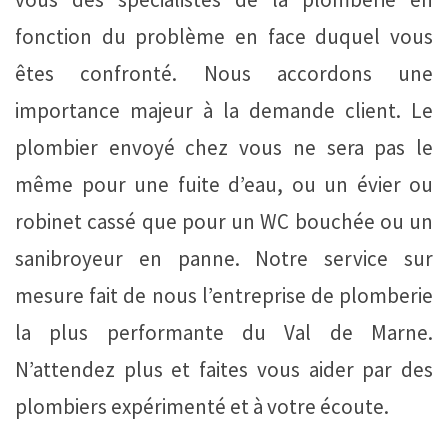
fonction du problème en face duquel vous
êtes confronté. Nous accordons une
importance majeur à la demande client. Le
plombier envoyé chez vous ne sera pas le
même pour une fuite d’eau, ou un évier ou
robinet cassé que pour un WC bouchée ou un
sanibroyeur en panne. Notre service sur
mesure fait de nous l’entreprise de plomberie
la plus performante du Val de Marne.
N’attendez plus et faites vous aider par des
plombiers expérimenté et à votre écoute.