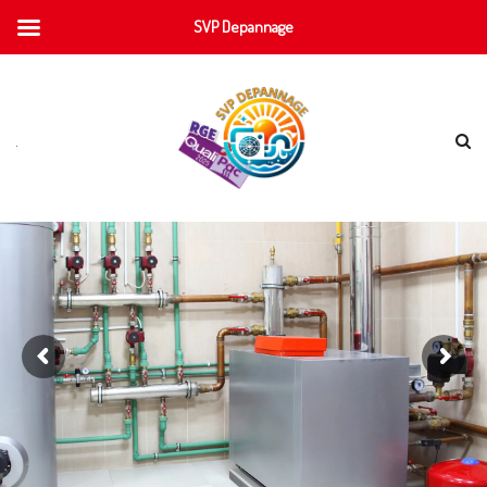
SVP Depannage