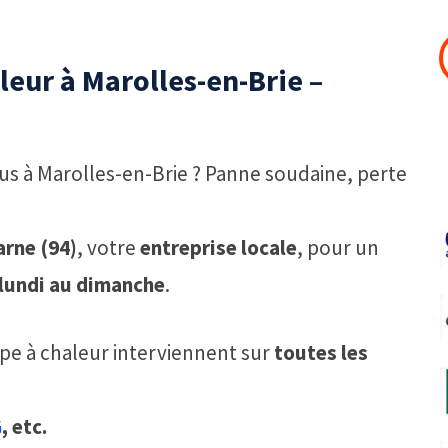
eur à Marolles-en-Brie –
s à Marolles-en-Brie ? Panne soudaine, perte
rne (94)
, votre
entreprise locale
, pour un
lundi au dimanche
.
mpe à chaleur interviennent sur
toutes les
G
, etc.