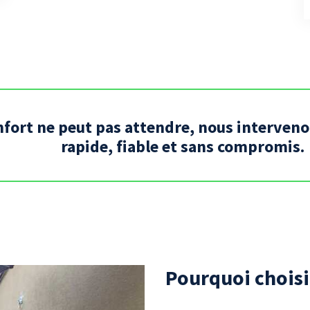
nfort ne peut pas attendre, nous interven
rapide, fiable et sans compromis.
Pourquoi chois