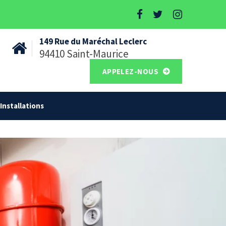
149 Rue du Maréchal Leclerc
94410 Saint-Maurice
APPELEZ-NOUS
Installations