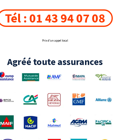
Tél : 01 43 94 07 08
Prix d’un appel local
Agréé toute assurances