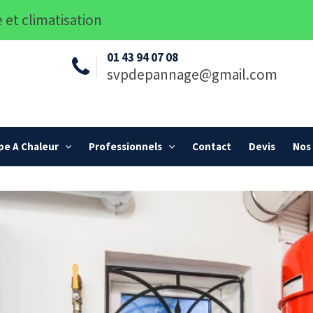
 et climatisation
01 43 94 07 08
svpdepannage@gmail.com
e A Chaleur
Professionnels
Contact
Devis
Nos 