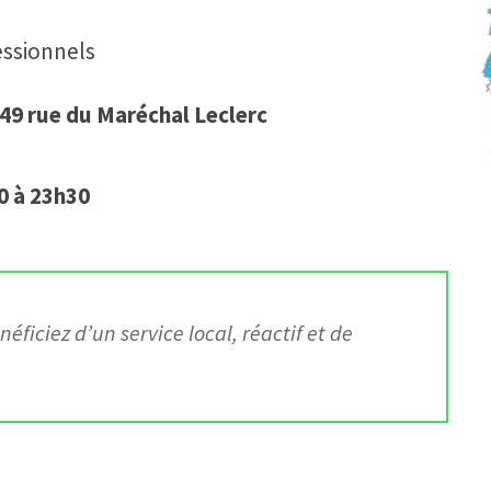
essionnels
149 rue du Maréchal Leclerc
0 à 23h30
énéficiez d’un service local, réactif et de