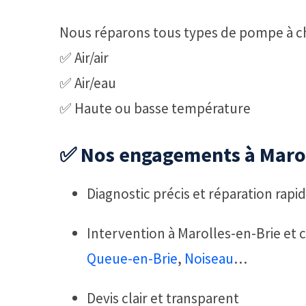
Nous réparons tous types de pompe à ch
✅ Air/air
✅ Air/eau
✅ Haute ou basse température
✅ Nos engagements à Marol
Diagnostic précis et réparation rapi
Intervention à Marolles-en-Brie et
Queue-en-Brie
,
Noiseau
…
Devis clair et transparent