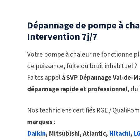
Dépannage de pompe à chal
Intervention 7j/7
Votre pompe à chaleur ne fonctionne plu
de puissance, fuite ou bruit inhabituel ?
Faites appel à
SVP Dépannage Val-de-Ma
dépannage rapide et professionnel
, du
Nos techniciens certifiés RGE / QualiPo
marques
:
Daikin
, Mitsubishi, Atlantic,
Hitachi
,
L