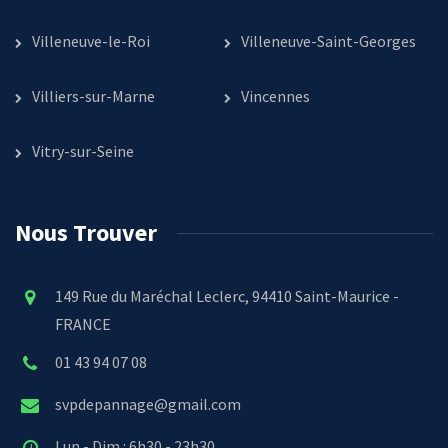
Villeneuve-le-Roi
Villeneuve-Saint-Georges
Villiers-sur-Marne
Vincennes
Vitry-sur-Seine
Nous Trouver
149 Rue du Maréchal Leclerc, 94410 Saint-Maurice -
FRANCE
01 43 94 07 08
svpdepannage@gmail.com
Lun - Dim : 6h30 - 23h30