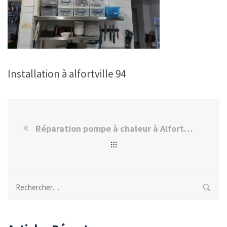
Installation à alfortville 94
Réparation pompe à chaleur à Alfortville : Satisfaction M. Mickaël S.
Rechercher :