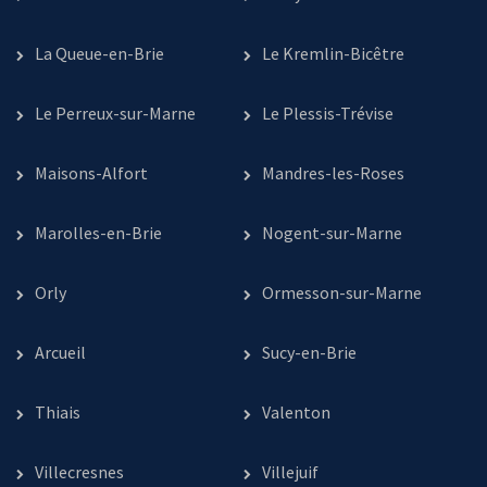
La Queue-en-Brie
Le Kremlin-Bicêtre
Le Perreux-sur-Marne
Le Plessis-Trévise
Maisons-Alfort
Mandres-les-Roses
Marolles-en-Brie
Nogent-sur-Marne
Orly
Ormesson-sur-Marne
Arcueil
Sucy-en-Brie
Thiais
Valenton
Villecresnes
Villejuif