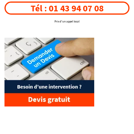
Tél : 01 43 94 07 08
Prix d'un appel local