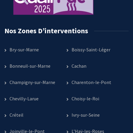
Nos Zones D’interventions
Bry-sur-Marne
Boissy-Saint-Léger
Bonneuil-sur-Marne
Cachan
Champigny-sur-Marne
Charenton-le-Pont
Chevilly-Larue
Choisy-le-Roi
Créteil
Ivry-sur-Seine
Joinville-le-Pont
L’Haÿ-les-Roses