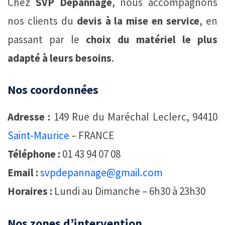
Chez
SVP Dépannage
, nous accompagnons
nos clients du
devis à la mise en service
, en
passant par le
choix du matériel le plus
adapté à leurs besoins
.
Nos coordonnées
Adresse :
149 Rue du Maréchal Leclerc, 94410
Saint-Maurice
– FRANCE
Téléphone :
01 43 94 07 08
Email :
svpdepannage@gmail.com
Horaires :
Lundi au Dimanche – 6h30 à 23h30
Nos zones d’intervention