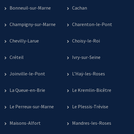
Bonneuil-sur-Marne
Cachan
Champigny-sur-Marne
Charenton-le-Pont
Chevilly-Larue
Choisy-le-Roi
Créteil
Ivry-sur-Seine
Joinville-le-Pont
L’Haÿ-les-Roses
La Queue-en-Brie
Le Kremlin-Bicêtre
Le Perreux-sur-Marne
Le Plessis-Trévise
Maisons-Alfort
Mandres-les-Roses