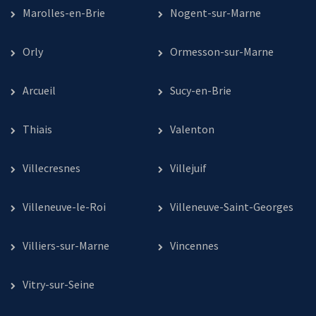
Marolles-en-Brie
Nogent-sur-Marne
Orly
Ormesson-sur-Marne
Arcueil
Sucy-en-Brie
Thiais
Valenton
Villecresnes
Villejuif
Villeneuve-le-Roi
Villeneuve-Saint-Georges
Villiers-sur-Marne
Vincennes
Vitry-sur-Seine