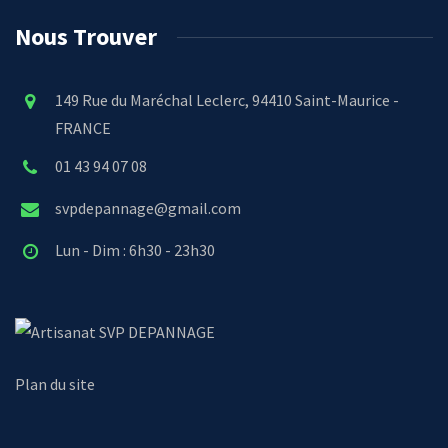
Nous Trouver
149 Rue du Maréchal Leclerc, 94410 Saint-Maurice -
FRANCE
01 43 94 07 08
svpdepannage@gmail.com
Lun - Dim : 6h30 - 23h30
SVP DEPANNAGE
Plan du site