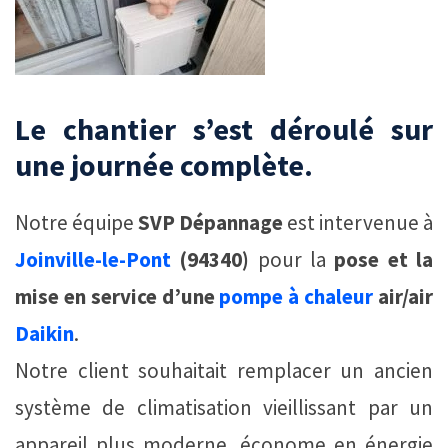
Le chantier s’est déroulé sur
une journée complète.
Notre équipe
SVP Dépannage
est intervenue à
Joinville-le-Pont
(94340)
pour la
pose et la
mise en service d’une
pompe à chaleur
air/air
Daikin
.
Notre client souhaitait remplacer un ancien
système de climatisation vieillissant par un
appareil plus moderne, économe en énergie