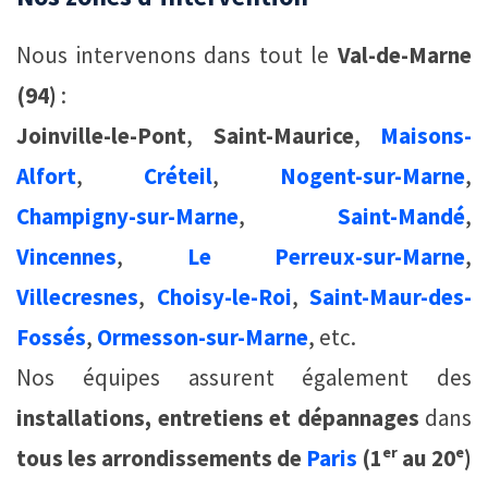
Nous intervenons dans tout le
Val-de-Marne
(94)
:
Joinville-le-Pont
,
Saint-Maurice
,
Maisons-
Alfort
,
Créteil
,
Nogent-sur-Marne
,
Champigny-sur-Marne
,
Saint-Mandé
,
Vincennes
,
Le Perreux-sur-Marne
,
Villecresnes
,
Choisy-le-Roi
,
Saint-Maur-des-
Fossés
,
Ormesson-sur-Marne
, etc.
Nos équipes assurent également des
installations, entretiens et dépannages
dans
tous les arrondissements de
Paris
(1ᵉʳ au 20ᵉ)