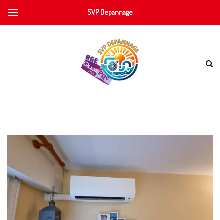
SVP Depannage