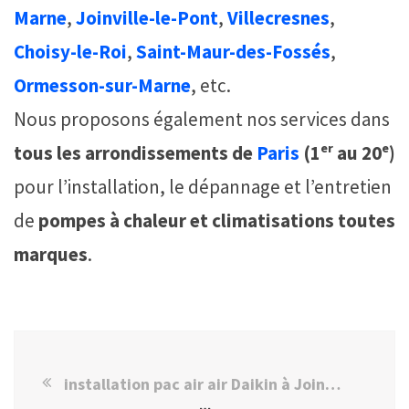
Marne
,
Joinville-le-Pont
,
Villecresnes
,
Choisy-le-Roi
,
Saint-Maur-des-Fossés
,
Ormesson-sur-Marne
, etc.
Nous proposons également nos services dans
tous les arrondissements de
Paris
(1ᵉʳ au 20ᵉ)
pour l’installation, le dépannage et l’entretien
de
pompes à chaleur et climatisations toutes
marques
.
installation pac air air Daikin à Joinville