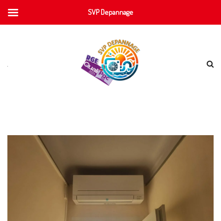
SVP Depannage