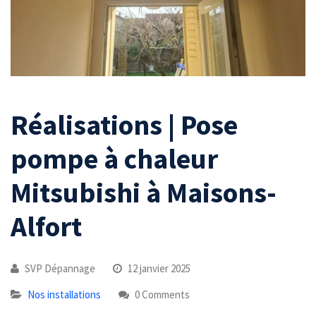
Réalisations | Pose
pompe à chaleur
Mitsubishi à Maisons-
Alfort
SVP Dépannage
12 janvier 2025
Nos installations
0 Comments