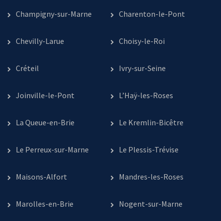
Champigny-sur-Marne
Charenton-le-Pont
Chevilly-Larue
Choisy-le-Roi
Créteil
Ivry-sur-Seine
Joinville-le-Pont
L’Haÿ-les-Roses
La Queue-en-Brie
Le Kremlin-Bicêtre
Le Perreux-sur-Marne
Le Plessis-Trévise
Maisons-Alfort
Mandres-les-Roses
Marolles-en-Brie
Nogent-sur-Marne