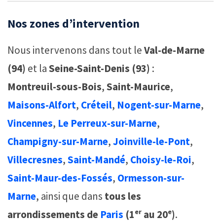
Nos zones d’intervention
Nous intervenons dans tout le
Val-de-Marne
(94)
et la
Seine-Saint-Denis (93)
:
Montreuil-sous-Bois
,
Saint-Maurice
,
Maisons-Alfort
,
Créteil
,
Nogent-sur-Marne
,
Vincennes
,
Le Perreux-sur-Marne
,
Champigny-sur-Marne
,
Joinville-le-Pont
,
Villecresnes
,
Saint-Mandé
,
Choisy-le-Roi
,
Saint-Maur-des-Fossés
,
Ormesson-sur-
Marne
, ainsi que dans
tous les
arrondissements de
Paris
(1ᵉʳ au 20ᵉ)
.