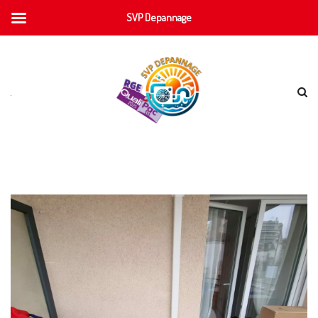
SVP Depannage