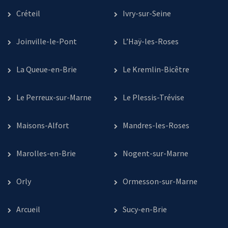
Créteil
Ivry-sur-Seine
Joinville-le-Pont
L’Haÿ-les-Roses
La Queue-en-Brie
Le Kremlin-Bicêtre
Le Perreux-sur-Marne
Le Plessis-Trévise
Maisons-Alfort
Mandres-les-Roses
Marolles-en-Brie
Nogent-sur-Marne
Orly
Ormesson-sur-Marne
Arcueil
Sucy-en-Brie