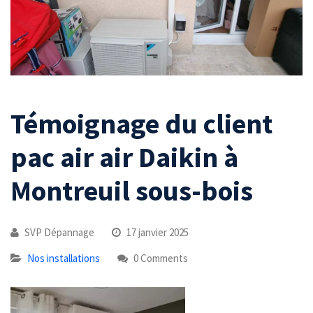
Témoignage du client
pac air air Daikin à
Montreuil sous-bois
SVP Dépannage
17 janvier 2025
Nos installations
0 Comments