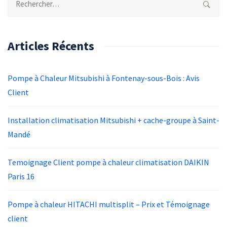
Rechercher :
Articles Récents
Pompe à Chaleur Mitsubishi à Fontenay-sous-Bois : Avis
Client
Installation climatisation Mitsubishi + cache-groupe à Saint-
Mandé
Temoignage Client pompe à chaleur climatisation DAIKIN
Paris 16
Pompe à chaleur HITACHI multisplit – Prix et Témoignage
client