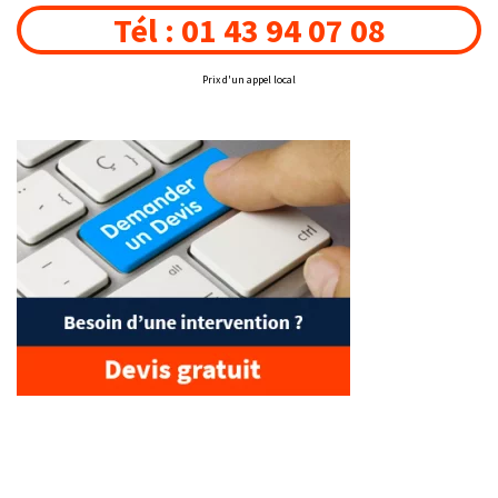
Tél : 01 43 94 07 08
Prix d'un appel local