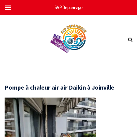
SVP Depannage
Pompe à chaleur air air Daikin à Joinville