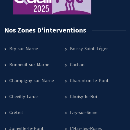
Nos Zones D’interventions
Bry-sur-Marne
Boissy-Saint-Léger
Bonneuil-sur-Marne
Cachan
Champigny-sur-Marne
Charenton-le-Pont
Chevilly-Larue
Choisy-le-Roi
Créteil
Ivry-sur-Seine
Joinville-le-Pont
L’Haÿ-les-Roses