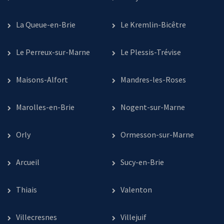
La Queue-en-Brie
Le Kremlin-Bicêtre
Le Perreux-sur-Marne
Le Plessis-Trévise
Maisons-Alfort
Mandres-les-Roses
Marolles-en-Brie
Nogent-sur-Marne
Orly
Ormesson-sur-Marne
Arcueil
Sucy-en-Brie
Thiais
Valenton
Villecresnes
Villejuif