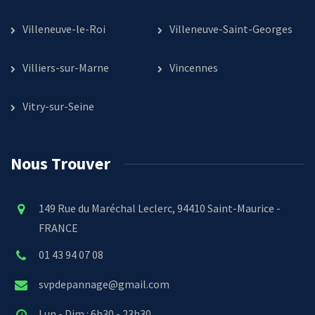
Villeneuve-le-Roi
Villeneuve-Saint-Georges
Villiers-sur-Marne
Vincennes
Vitry-sur-Seine
Nous Trouver
149 Rue du Maréchal Leclerc, 94410 Saint-Maurice -
FRANCE
01 43 94 07 08
svpdepannage@gmail.com
Lun - Dim : 6h30 - 23h30