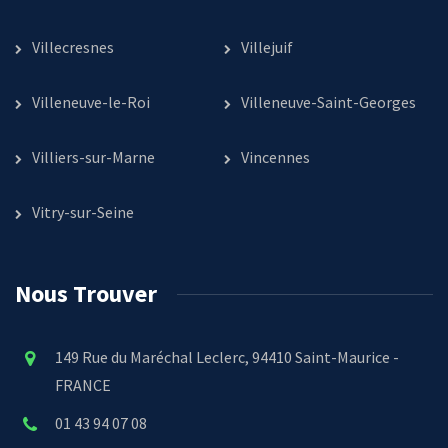
Villecresnes
Villejuif
Villeneuve-le-Roi
Villeneuve-Saint-Georges
Villiers-sur-Marne
Vincennes
Vitry-sur-Seine
Nous Trouver
149 Rue du Maréchal Leclerc, 94410 Saint-Maurice -
FRANCE
01 43 94 07 08