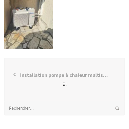
Installation pompe à chaleur multisplit PANASONIC Livry-sur-Seine
Rechercher :