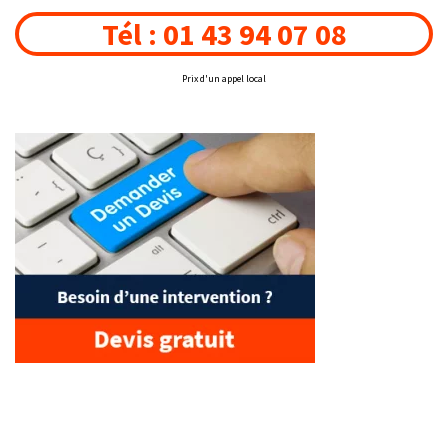
Tél : 01 43 94 07 08
Prix d'un appel local