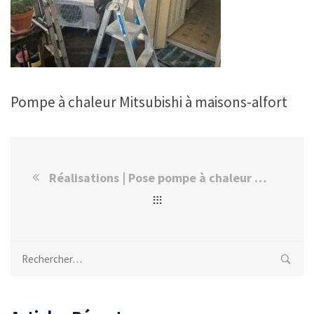
Pompe à chaleur Mitsubishi à maisons-alfort
Réalisations | Pose pompe à chaleur Mitsubishi à Maisons-Alfort
Rechercher :