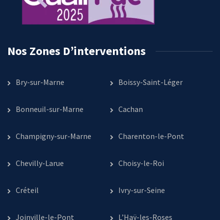
Nos Zones D’interventions
Bry-sur-Marne
Boissy-Saint-Léger
Bonneuil-sur-Marne
Cachan
Champigny-sur-Marne
Charenton-le-Pont
Chevilly-Larue
Choisy-le-Roi
Créteil
Ivry-sur-Seine
Joinville-le-Pont
L’Haÿ-les-Roses