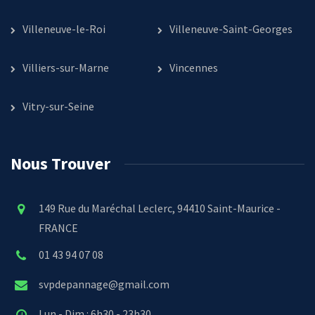
Villeneuve-le-Roi
Villeneuve-Saint-Georges
Villiers-sur-Marne
Vincennes
Vitry-sur-Seine
Nous Trouver
149 Rue du Maréchal Leclerc, 94410 Saint-Maurice -
FRANCE
01 43 94 07 08
svpdepannage@gmail.com
Lun - Dim : 6h30 - 23h30