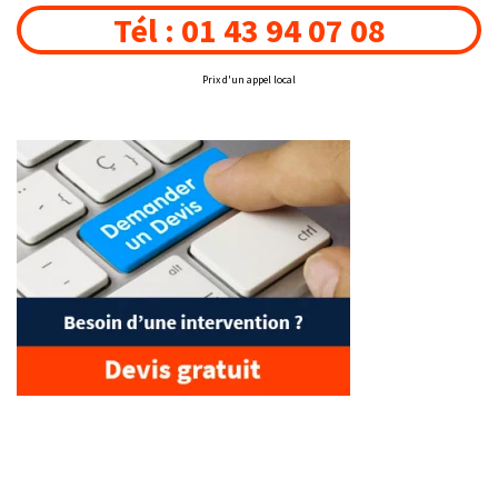
Tél : 01 43 94 07 08
Prix d'un appel local