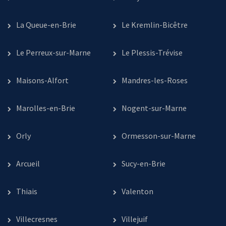
La Queue-en-Brie
Le Kremlin-Bicêtre
Le Perreux-sur-Marne
Le Plessis-Trévise
Maisons-Alfort
Mandres-les-Roses
Marolles-en-Brie
Nogent-sur-Marne
Orly
Ormesson-sur-Marne
Arcueil
Sucy-en-Brie
Thiais
Valenton
Villecresnes
Villejuif