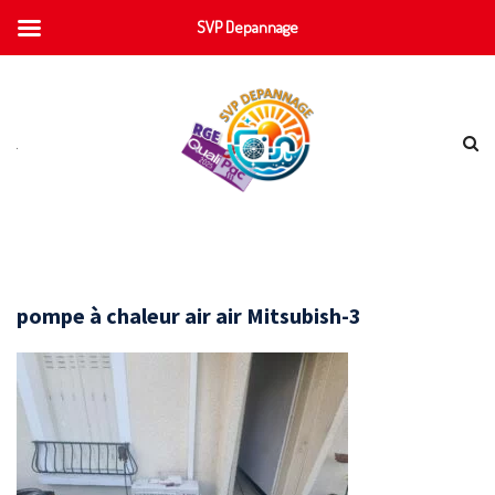
SVP Depannage
pompe à chaleur air air Mitsubish-3