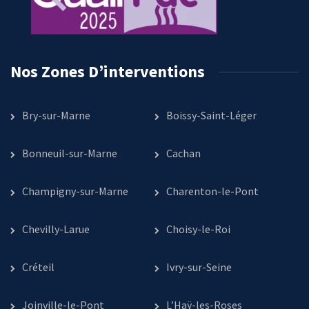
Nos Zones D’interventions
Bry-sur-Marne
Boissy-Saint-Léger
Bonneuil-sur-Marne
Cachan
Champigny-sur-Marne
Charenton-le-Pont
Chevilly-Larue
Choisy-le-Roi
Créteil
Ivry-sur-Seine
Joinville-le-Pont
L’Haÿ-les-Roses