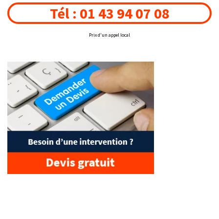
Tél : 01 43 94 07 08
Prix d'un appel local