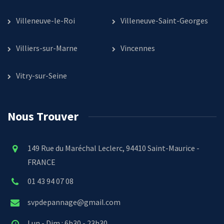
Villeneuve-le-Roi
Villeneuve-Saint-Georges
Villiers-sur-Marne
Vincennes
Vitry-sur-Seine
Nous Trouver
149 Rue du Maréchal Leclerc, 94410 Saint-Maurice -
FRANCE
01 43 94 07 08
svpdepannage@gmail.com
Lun - Dim : 6h30 - 23h30