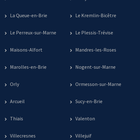
La Queue-en-Brie
Le Kremlin-Bicêtre
Le Perreux-sur-Marne
Le Plessis-Trévise
Maisons-Alfort
Mandres-les-Roses
Marolles-en-Brie
Nogent-sur-Marne
Orly
Ormesson-sur-Marne
Arcueil
Sucy-en-Brie
Thiais
Valenton
Villecresnes
Villejuif