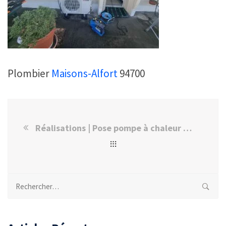
Plombier
Maisons-Alfort
94700
Réalisations | Pose pompe à chaleur Mitsubishi à Maisons-Alfort
Rechercher :