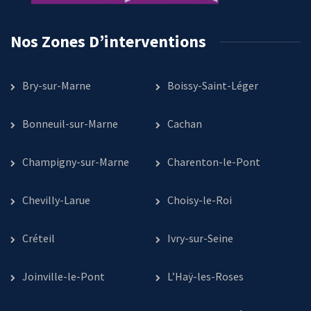
Nos Zones D’interventions
Bry-sur-Marne
Boissy-Saint-Léger
Bonneuil-sur-Marne
Cachan
Champigny-sur-Marne
Charenton-le-Pont
Chevilly-Larue
Choisy-le-Roi
Créteil
Ivry-sur-Seine
Joinville-le-Pont
L’Haÿ-les-Roses