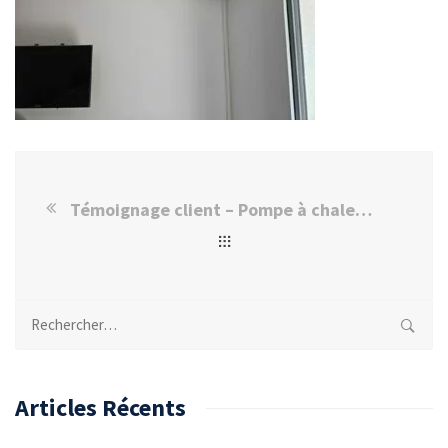
Témoignage client – Pompe à chaleur Mitsubishi à Champigny-sur-Marne
Rechercher :
Articles Récents