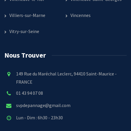
Villiers-sur-Marne
Vincennes
Vitry-sur-Seine
Nous Trouver
149 Rue du Maréchal Leclerc, 94410 Saint-Maurice -
FRANCE
01 43 94 07 08
svpdepannage@gmail.com
Lun - Dim : 6h30 - 23h30