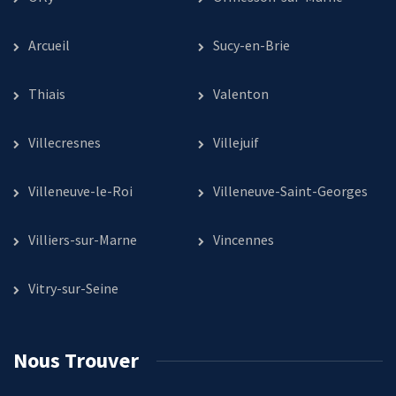
Arcueil
Sucy-en-Brie
Thiais
Valenton
Villecresnes
Villejuif
Villeneuve-le-Roi
Villeneuve-Saint-Georges
Villiers-sur-Marne
Vincennes
Vitry-sur-Seine
Nous Trouver