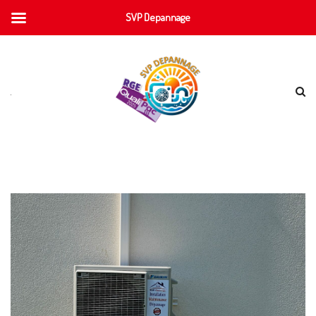
SVP Depannage