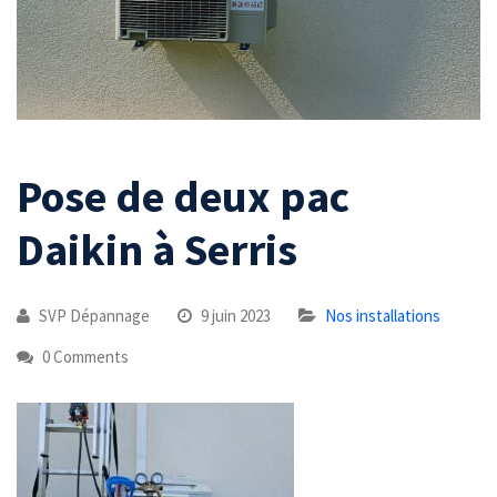
Pose de deux pac
Daikin à Serris
SVP Dépannage
9 juin 2023
Nos installations
0 Comments