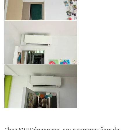
Chez SVP Dépannage, nous sommes fiers de