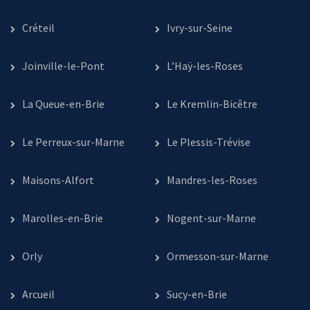
Créteil
Ivry-sur-Seine
Joinville-le-Pont
L’Haÿ-les-Roses
La Queue-en-Brie
Le Kremlin-Bicêtre
Le Perreux-sur-Marne
Le Plessis-Trévise
Maisons-Alfort
Mandres-les-Roses
Marolles-en-Brie
Nogent-sur-Marne
Orly
Ormesson-sur-Marne
Arcueil
Sucy-en-Brie