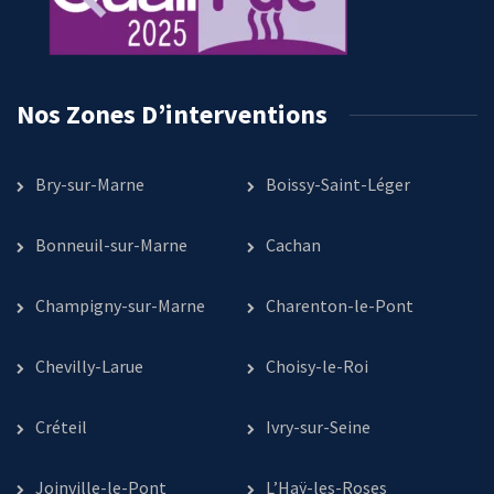
Nos Zones D’interventions
Bry-sur-Marne
Boissy-Saint-Léger
Bonneuil-sur-Marne
Cachan
Champigny-sur-Marne
Charenton-le-Pont
Chevilly-Larue
Choisy-le-Roi
Créteil
Ivry-sur-Seine
Joinville-le-Pont
L’Haÿ-les-Roses