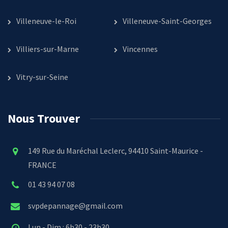
Villeneuve-le-Roi
Villeneuve-Saint-Georges
Villiers-sur-Marne
Vincennes
Vitry-sur-Seine
Nous Trouver
149 Rue du Maréchal Leclerc, 94410 Saint-Maurice -
FRANCE
01 43 94 07 08
svpdepannage@gmail.com
Lun - Dim : 6h30 - 23h30