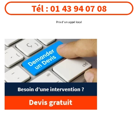
Tél : 01 43 94 07 08
Prix d'un appel local