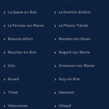
La Queue-en-Brie
Le Kremlin-Bicêtre
Le Perreux-sur-Marne
Le Plessis-Trévise
Maisons-Alfort
Mandres-les-Roses
Marolles-en-Brie
Nogent-sur-Marne
Orly
Ormesson-sur-Marne
Arcueil
Sucy-en-Brie
Thiais
Valenton
Villecresnes
Villejuif