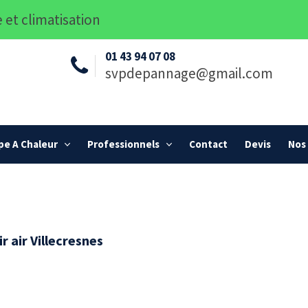
 et climatisation
01 43 94 07 08
svpdepannage@gmail.com
e A Chaleur
Professionnels
Contact
Devis
Nos 
r air Villecresnes