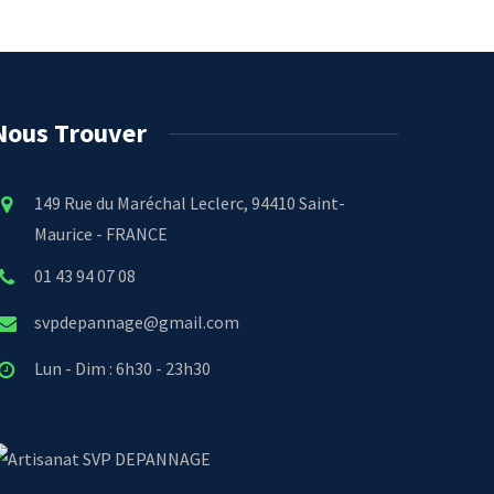
Nous Trouver
149 Rue du Maréchal Leclerc, 94410 Saint-
Maurice - FRANCE
01 43 94 07 08
svpdepannage@gmail.com
Lun - Dim : 6h30 - 23h30
SVP DEPANNAGE