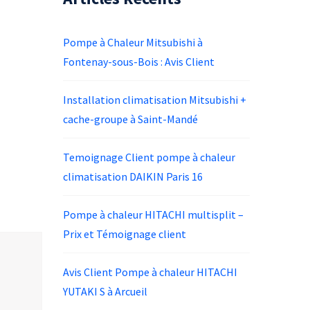
Pompe à Chaleur Mitsubishi à
Fontenay-sous-Bois : Avis Client
Installation climatisation Mitsubishi +
cache-groupe à Saint-Mandé
Temoignage Client pompe à chaleur
climatisation DAIKIN Paris 16
Pompe à chaleur HITACHI multisplit –
Prix et Témoignage client
Avis Client Pompe à chaleur HITACHI
YUTAKI S à Arcueil