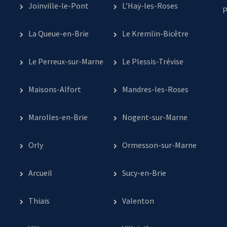
Joinville-le-Pont
L’Haÿ-les-Roses
P
La Queue-en-Brie
Le Kremlin-Bicêtre
Le Perreux-sur-Marne
Le Plessis-Trévise
Maisons-Alfort
Mandres-les-Roses
Marolles-en-Brie
Nogent-sur-Marne
Orly
Ormesson-sur-Marne
Arcueil
Sucy-en-Brie
Thiais
Valenton