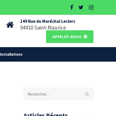
149 Rue du Maréchal Leclerc
94410 Saint-Maurice
APPELEZ-NOUS
Installations
Rechercher :
Articles Récents