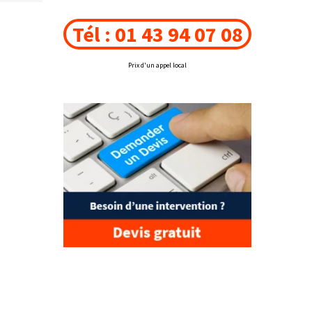
Tél : 01 43 94 07 08
Prix d'un appel local