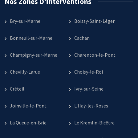
Nos Zones D’interventions
Bry-sur-Marne
Boissy-Saint-Léger
Bonneuil-sur-Marne
Cachan
Champigny-sur-Marne
Charenton-le-Pont
Chevilly-Larue
Choisy-le-Roi
Créteil
Ivry-sur-Seine
Joinville-le-Pont
L’Haÿ-les-Roses
La Queue-en-Brie
Le Kremlin-Bicêtre