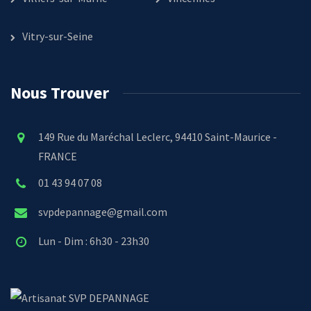
Vitry-sur-Seine
Nous Trouver
149 Rue du Maréchal Leclerc, 94410 Saint-Maurice -
FRANCE
01 43 94 07 08
svpdepannage@gmail.com
Lun - Dim : 6h30 - 23h30
SVP DEPANNAGE