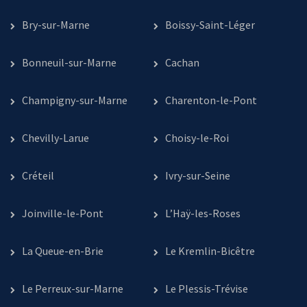
Bry-sur-Marne
Boissy-Saint-Léger
Bonneuil-sur-Marne
Cachan
Champigny-sur-Marne
Charenton-le-Pont
Chevilly-Larue
Choisy-le-Roi
Créteil
Ivry-sur-Seine
Joinville-le-Pont
L’Haÿ-les-Roses
La Queue-en-Brie
Le Kremlin-Bicêtre
Le Perreux-sur-Marne
Le Plessis-Trévise