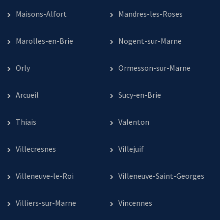
Maisons-Alfort
Mandres-les-Roses
Marolles-en-Brie
Nogent-sur-Marne
Orly
Ormesson-sur-Marne
Arcueil
Sucy-en-Brie
Thiais
Valenton
Villecresnes
Villejuif
Villeneuve-le-Roi
Villeneuve-Saint-Georges
Villiers-sur-Marne
Vincennes