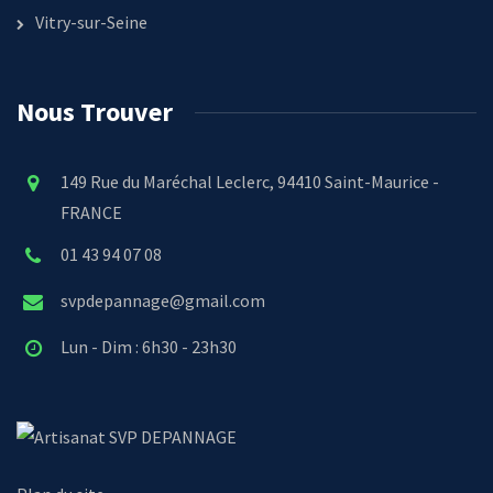
Vitry-sur-Seine
Nous Trouver
149 Rue du Maréchal Leclerc, 94410 Saint-Maurice -
FRANCE
01 43 94 07 08
svpdepannage@gmail.com
Lun - Dim : 6h30 - 23h30
SVP DEPANNAGE