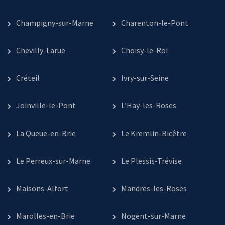
Champigny-sur-Marne
Charenton-le-Pont
Chevilly-Larue
Choisy-le-Roi
Créteil
Ivry-sur-Seine
Joinville-le-Pont
L’Haÿ-les-Roses
La Queue-en-Brie
Le Kremlin-Bicêtre
Le Perreux-sur-Marne
Le Plessis-Trévise
Maisons-Alfort
Mandres-les-Roses
Marolles-en-Brie
Nogent-sur-Marne