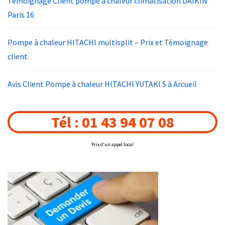
Temoignage Client pompe à chaleur climatisation DAIKIN
Paris 16
Pompe à chaleur HITACHI multisplit – Prix et Témoignage
client
Avis Client Pompe à chaleur HITACHI YUTAKI S à Arcueil
Tél : 01 43 94 07 08
Prix d'un appel local