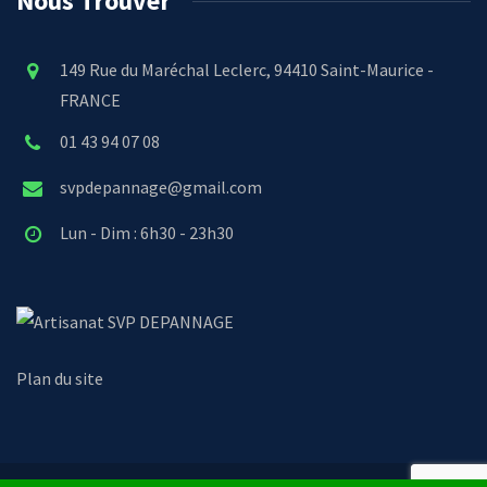
Nous Trouver
149 Rue du Maréchal Leclerc, 94410 Saint-Maurice -
FRANCE
01 43 94 07 08
svpdepannage@gmail.com
Lun - Dim : 6h30 - 23h30
SVP DEPANNAGE
Plan du site