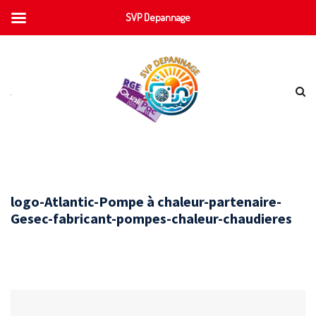
SVP Depannage
logo-Atlantic-Pompe à chaleur-partenaire-
Gesec-fabricant-pompes-chaleur-chaudieres