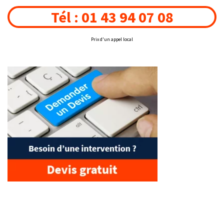
Tél : 01 43 94 07 08
Prix d'un appel local