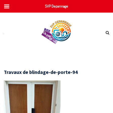
SVP Depannage
Travaux de blindage-de-porte-94