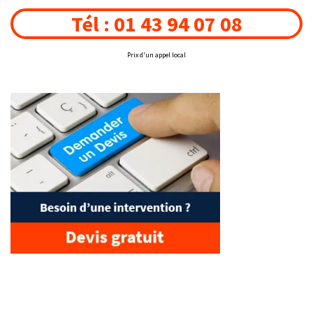
Tél : 01 43 94 07 08
Prix d'un appel local