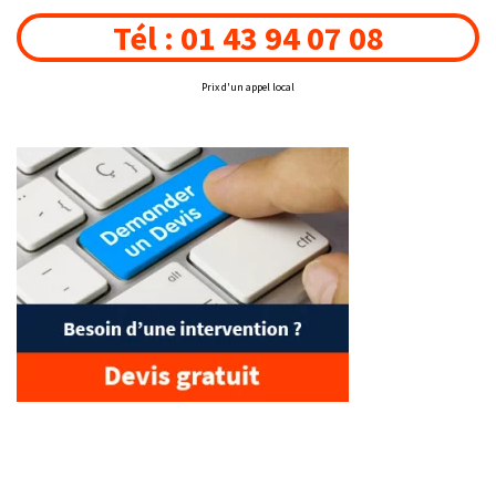
Tél : 01 43 94 07 08
Prix d'un appel local