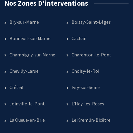
Nos Zones D’interventions
Bry-sur-Marne
Boissy-Saint-Léger
Bonneuil-sur-Marne
Cachan
Champigny-sur-Marne
Charenton-le-Pont
Chevilly-Larue
Choisy-le-Roi
Créteil
Ivry-sur-Seine
Joinville-le-Pont
L’Haÿ-les-Roses
La Queue-en-Brie
Le Kremlin-Bicêtre