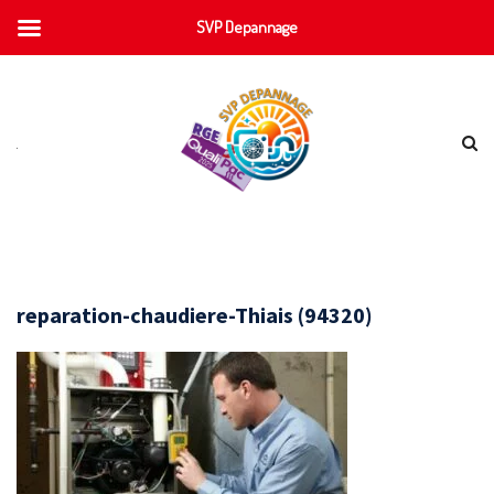
SVP Depannage
reparation-chaudiere-Thiais (94320)