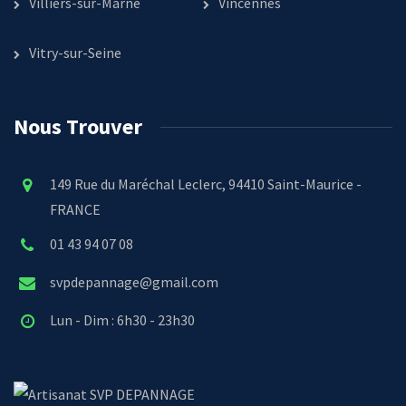
Villiers-sur-Marne
Vincennes
Vitry-sur-Seine
Nous Trouver
149 Rue du Maréchal Leclerc, 94410 Saint-Maurice -
FRANCE
01 43 94 07 08
svpdepannage@gmail.com
Lun - Dim : 6h30 - 23h30
SVP DEPANNAGE