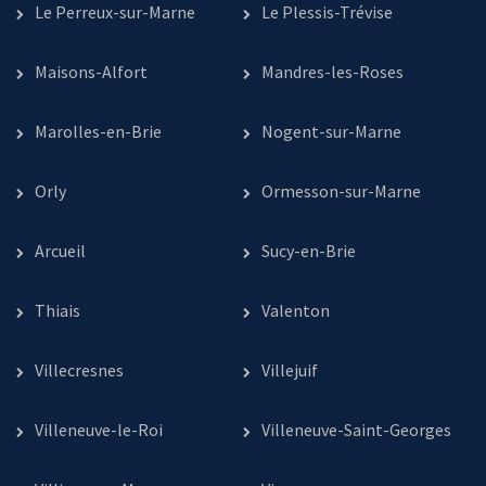
Le Perreux-sur-Marne
Le Plessis-Trévise
Maisons-Alfort
Mandres-les-Roses
Marolles-en-Brie
Nogent-sur-Marne
Orly
Ormesson-sur-Marne
Arcueil
Sucy-en-Brie
Thiais
Valenton
Villecresnes
Villejuif
Villeneuve-le-Roi
Villeneuve-Saint-Georges